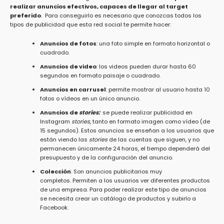
realizar anuncios efectivos, capaces de llegar al target
preferido
. Para conseguirlo es necesario que conozcas todos los
tipos de publicidad que esta red social te permite hacer:
Anuncios de fotos
: una foto simple en formato horizontal o
cuadrado.
Anuncios de video
: los videos pueden durar hasta 60
segundos en formato paisaje o cuadrado.
Anuncios en carrusel
: permite mostrar al usuario hasta 10
fotos o vídeos en un único anuncio.
Anuncios de
stories:
se puede realizar publicidad en
Instagram
stories
, tanto en formato imagen como vídeo (de
15 segundos). Estos anuncios se enseñan a los usuarios que
están viendo las
stories
de las cuentas que siguen, y no
permanecen únicamente 24 horas, el tiempo dependerá del
presupuesto y de la configuración del anuncio.
Colección
: Son anuncios publicitarios muy
completos. Permiten a los usuarios ver diferentes productos
de una empresa. Para poder realizar este tipo de anuncios
se necesita crear un catálogo de productos y subirlo a
Facebook.