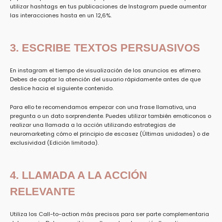
utilizar hashtags en tus publicaciones de Instagram puede aumentar
las interacciones hasta en un 12,6%.
3.
ESCRIBE TEXTOS PERSUASIVOS
En instagram el tiempo de visualización de los anuncios es efimero.
Debes de captar la atención del usuario rápidamente antes de que
deslice hacia el siguiente contenido.
Para ello
te recomendamos empezar con
una frase llamativa, una
pregunta o un dato sorprendente. Puedes utilizar también emoticonos o
realizar una llamada a la acción utilizando
estrategias de
neuromarketing
cómo el principio de escasez (Últimas unidades) o de
exclusividad (Edición limitada).
4. LLAMADA A LA ACCIÓN
RELEVANTE
Utiliza los Call-to-action más precisos para ser parte complementaria