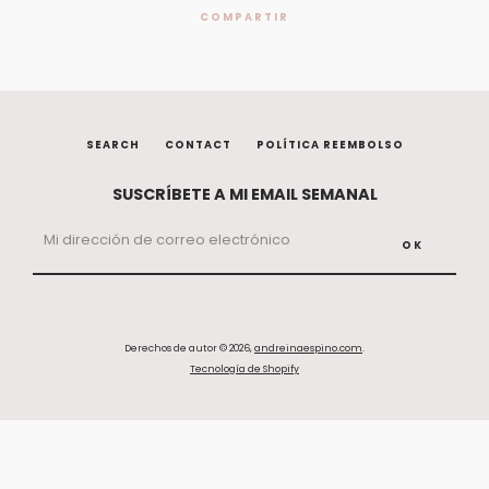
COMPARTIR
SEARCH
CONTACT
POLÍTICA REEMBOLSO
SUSCRÍBETE A MI EMAIL SEMANAL
Derechos de autor © 2026,
andreinaespino.com
.
Tecnología de Shopify