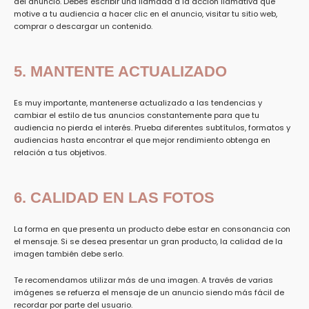
del anuncio.
Debes escribir
una llamada a la acción llamativa
que
motive a tu audiencia a hacer clic en el anuncio, visitar tu sitio web,
comprar o descargar un contenido.
5. MANTENTE ACTUALIZADO
Es muy importante, mantenerse actualizado a las tendencias y
cambiar el estilo de tus anuncios constantemente para que tu
audiencia no pierda el interés. Prueba diferentes subtítulos, formatos y
audiencias hasta encontrar el que mejor rendimiento obtenga en
relación a tus objetivos.
6. CALIDAD EN LAS FOTOS
La forma en que presenta un producto debe estar en consonancia con
el mensaje. Si se desea presentar un gran producto, la calidad de la
imagen también debe serlo.
Te recomendamos utilizar más de una imagen. A través de varias
imágenes se refuerza el mensaje de un anuncio siendo más fácil de
recordar por parte del usuario.