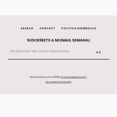
SEARCH
CONTACT
POLÍTICA REEMBOLSO
SUSCRÍBETE A MI EMAIL SEMANAL
Derechos de autor © 2026,
andreinaespino.com
.
Tecnología de Shopify