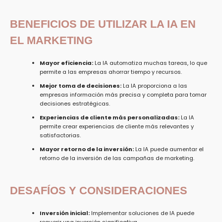
BENEFICIOS DE UTILIZAR LA IA EN
EL MARKETING
Mayor eficiencia:
La IA automatiza muchas tareas, lo que
permite a las empresas ahorrar tiempo y recursos.
Mejor toma de decisiones:
La IA proporciona a las
empresas información más precisa y completa para tomar
decisiones estratégicas.
Experiencias de cliente más personalizadas:
La IA
permite crear experiencias de cliente más relevantes y
satisfactorias.
Mayor retorno de la inversión:
La IA puede aumentar el
retorno de la inversión de las campañas de marketing.
DESAFÍOS Y CONSIDERACIONES
Inversión inicial:
Implementar soluciones de IA puede