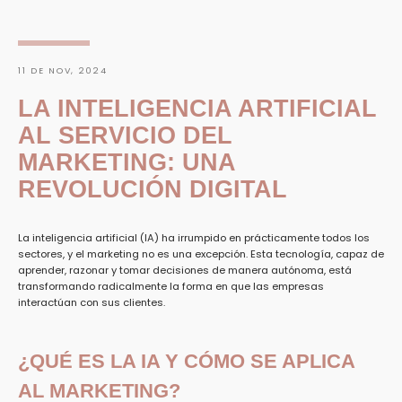
11 DE NOV, 2024
LA INTELIGENCIA ARTIFICIAL
AL SERVICIO DEL
MARKETING: UNA
REVOLUCIÓN DIGITAL
La inteligencia artificial (IA) ha irrumpido en prácticamente todos los
sectores, y el marketing no es una excepción. Esta tecnología, capaz de
aprender, razonar y tomar decisiones de manera autónoma, está
transformando radicalmente la forma en que las empresas
interactúan con sus clientes.
¿QUÉ ES LA IA Y CÓMO SE APLICA
BUSCAR
AL MARKETING?