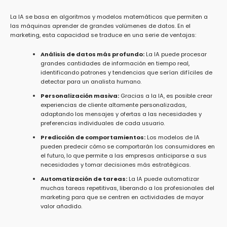
La IA se basa en algoritmos y modelos matemáticos que permiten a
las máquinas aprender de grandes volúmenes de datos. En el
marketing, esta capacidad se traduce en una serie de ventajas:
Análisis de datos más profundo:
La IA puede procesar
grandes cantidades de información en tiempo real,
identificando patrones y tendencias que serían difíciles de
detectar para un analista humano.
Personalización masiva:
Gracias a la IA, es posible crear
experiencias de cliente altamente personalizadas,
adaptando los mensajes y ofertas a las necesidades y
preferencias individuales de cada usuario.
Predicción de comportamientos:
Los modelos de IA
pueden predecir cómo se comportarán los consumidores en
el futuro, lo que permite a las empresas anticiparse a sus
necesidades y tomar decisiones más estratégicas.
Automatización de tareas:
La IA puede automatizar
muchas tareas repetitivas, liberando a los profesionales del
marketing para que se centren en actividades de mayor
valor añadido.