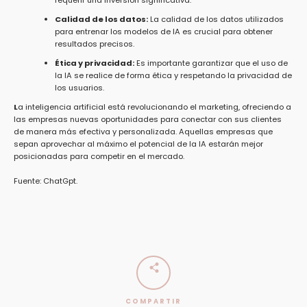
requerir una inversión significativa.
Calidad de los datos:
La calidad de los datos utilizados
para entrenar los modelos de IA es crucial para obtener
resultados precisos.
Ética y privacidad:
Es importante garantizar que el uso de
la IA se realice de forma ética y respetando la privacidad de
los usuarios.
L
a inteligencia artificial está revolucionando el marketing, ofreciendo a
las empresas nuevas oportunidades para conectar con sus clientes
de manera más efectiva y personalizada. Aquellas empresas que
sepan aprovechar al máximo el potencial de la IA estarán mejor
posicionadas para competir en el mercado.
Fuente: ChatGpt.
COMPARTIR