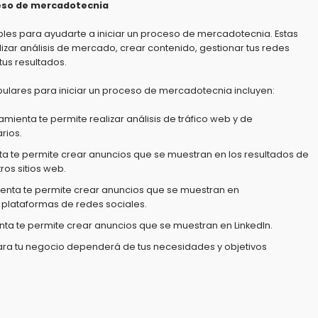
ceso de mercadotecnia
bles para ayudarte a iniciar un proceso de mercadotecnia.
Estas
izar análisis de mercado,
crear contenido,
gestionar tus redes
tus resultados.
ulares para iniciar un proceso de mercadotecnia incluyen:
amienta te permite realizar análisis de tráfico web y de
rios.
ta te permite crear anuncios que se muestran en los resultados de
os sitios web.
ienta te permite crear anuncios que se muestran en
 plataformas de redes sociales.
nta te permite crear anuncios que se muestran en LinkedIn.
ara tu negocio dependerá de tus necesidades y objetivos