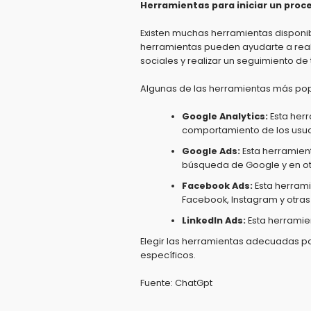
Herramientas para iniciar un pro
Existen muchas herramientas disponi
herramientas pueden ayudarte a real
sociales y realizar un seguimiento de 
Algunas de las herramientas más pop
Google Analytics:
Esta herr
comportamiento de los usua
Google Ads:
Esta herramien
búsqueda de Google y en otr
Facebook Ads:
Esta herram
Facebook,
Instagram y otras
LinkedIn Ads:
Esta herramie
Elegir las herramientas adecuadas p
específicos.
Fuente: ChatGpt