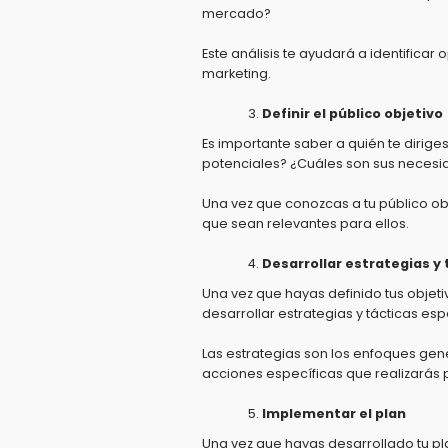
mercado?
Este análisis te ayudará a identific
marketing.
Definir el público objetivo
Es importante saber a quién te dirig
potenciales?
¿Cuáles son sus necesi
Una vez que conozcas a tu público obj
que sean relevantes para ellos.
Desarrollar estrategias y 
Una vez que hayas definido tus objeti
desarrollar estrategias y tácticas esp
Las estrategias son los enfoques gene
acciones específicas que realizarás 
Implementar el plan
Una vez que hayas desarrollado tu p