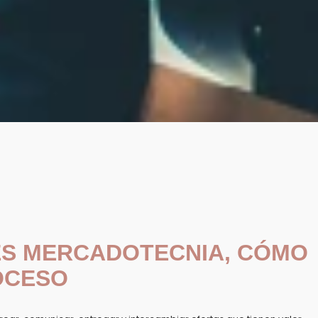
ES MERCADOTECNIA, CÓMO
ROCESO