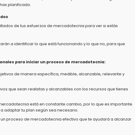
has planificado.
ados
ultados de tus esfuerzos de mercadotecnia para ver si estás
arán a identificar lo que está funcionando y lo que no,
para que
ionales para iniciar un proceso de mercadotecnia:
bjetivos de manera específica,
medible,
alcanzable,
relevante y
ivos que sean realistas y alcanzables con los recursos que tienes
 mercadotecnia está en constante cambio,
por lo que es importante
to a adaptar tu plan según sea necesario.
r un proceso de mercadotecnia efectivo que te ayudará a alcanzar