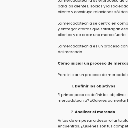
La mercadotecnia es el proceso de c
para los clientes,
socios y la sociedad
cliente y construye relaciones sólidas
La mercadotecnia se centra en compr
y entregar ofertas que satisfagan es
clientes y de crear una marca fuerte.
La mercadotecnia es un proceso cont
del mercado.
Cómo iniciar un proceso de merca
Para iniciar un proceso de mercadot
Definir los objetivos
El primer paso es definir los objetivo
mercadotecnia?
¿Quieres aumentar l
Analizar el mercado
Antes de empezar a desarrollar tu p
encuentras.
¿Quiénes son tus compet