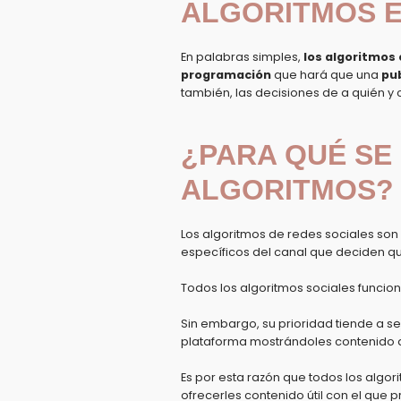
ALGORITMOS E
En palabras simples,
los algoritmos 
programación
que hará que una
pu
también, las decisiones de a quién y
¿PARA QUÉ SE 
ALGORITMOS?
Los algoritmos de redes sociales son 
específicos del canal que deciden q
Todos los algoritmos sociales funcio
Sin embargo, su prioridad tiende a s
plataforma mostrándoles contenido q
Es por esta razón que todos los algo
ofrecerles contenido útil con el que