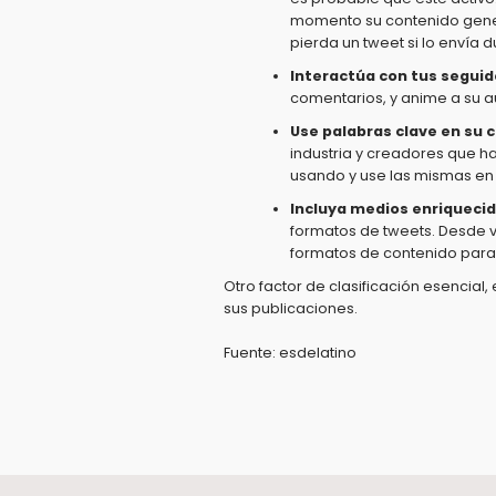
momento su contenido gener
pierda un tweet si lo envía 
Interactúa con tus segui
comentarios, y anime a su a
Use palabras clave en su 
industria y creadores que h
usando y use las mismas en 
Incluya medios enriquecid
formatos de tweets. Desde v
formatos de contenido para 
Otro factor de clasificación esencial
sus publicaciones.
Fuente: esdelatino