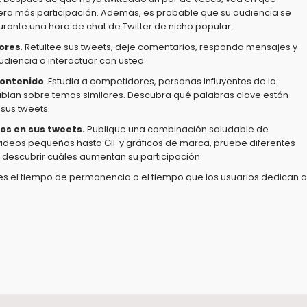
a más participación. Además, es probable que su audiencia se
durante una hora de chat de Twitter de nicho popular.
dores
. Retuitee sus tweets, deje comentarios, responda mensajes y
udiencia a interactuar con usted.
contenido
. Estudia a competidores, personas influyentes de la
ablan sobre temas similares. Descubra qué palabras clave están
sus tweets.
os en sus tweets.
Publique una combinación saludable de
ideos pequeños hasta GIF y gráficos de marca, pruebe diferentes
descubrir cuáles aumentan su participación.
, es el tiempo de permanencia o el tiempo que los usuarios dedican a