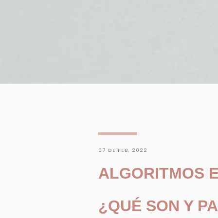
07 DE FEB, 2022
ALGORITMOS E
¿QUÉ SON Y P