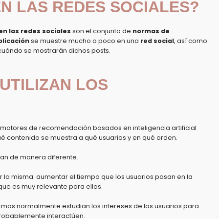
N LAS REDES SOCIALES?
en las redes sociales
son el conjunto de
normas de
blicación
se muestre mucho o poco en una
red social
, así como
 cuándo se mostrarán dichos posts.
UTILIZAN LOS
motores de recomendación basados ​​en inteligencia artificial
ué contenido se muestra a qué usuarios y en qué orden.
nan de manera diferente.
er la misma: aumentar el tiempo que los usuarios pasan en la
ue es muy relevante para ellos.
ritmos normalmente estudian los intereses de los usuarios para
 probablemente interactúen.