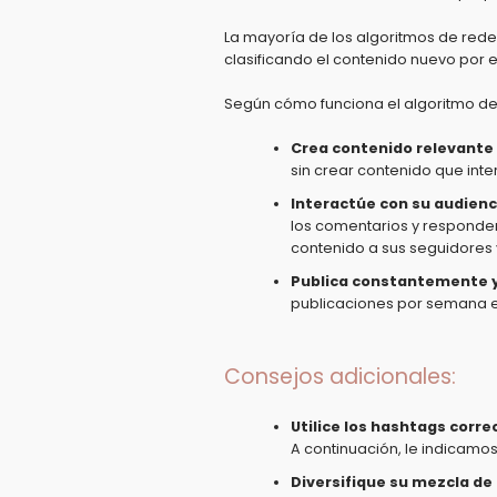
La mayoría de los algoritmos de redes
clasificando el contenido nuevo por 
Según cómo funciona el algoritmo de
Crea contenido relevante 
sin crear contenido que inte
Interactúe con su audienc
los comentarios y responder
contenido a sus seguidores y
Publica constantemente y 
publicaciones por semana e
Consejos adicionales:
Utilice los hashtags corre
A continuación, le indicamo
Diversifique su mezcla de