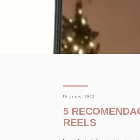
19 DE DIC, 2022
5 RECOMENDAC
REELS