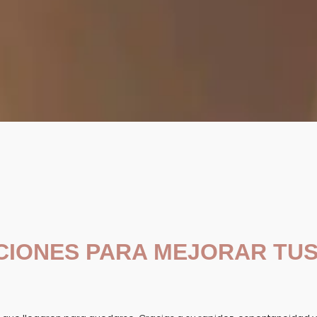
IONES PARA MEJORAR TU