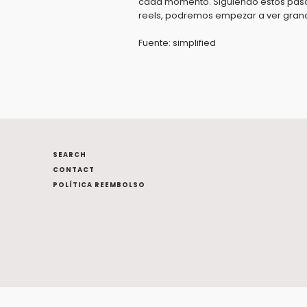
cada momento. Siguiendo estos pasos
reels, podremos empezar a ver gran
Fuente: simplified
SEARCH
CONTACT
POLÍTICA REEMBOLSO