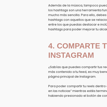
Además de la música, tampoco puede
los
hashtags son una herramienta fu
mucho más sencilla. Para ello, debes
hashtags con aquellos que se relacio
entre los que puedas destacar e incl
hashtags para poder mejorar tu alca
4. COMPARTE T
INSTAGRAM
¿Sabías que puedes compartir tus re
más contenido a tu feed, es muy bene
página principal de Instagram.
Para poder compartir tu reels dentro 
en las noticias” mientras estés termi
habiendo presionado el botón de comp