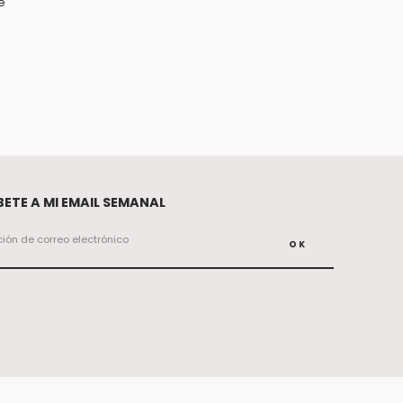
e
ETE A MI EMAIL SEMANAL