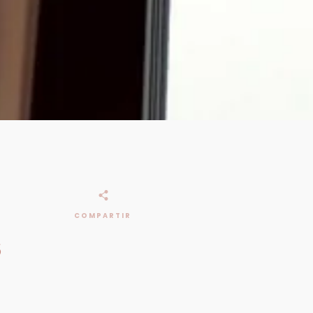
COMPARTIR
S